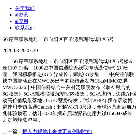
关于我们
ai资讯
ai应用
联系我们
6G序章联系地址：市向阳区百子湾后现代城B区5号
2026-03-20 07:30
6G序章联系地址：市向阳区百子湾后现代城B区5号楼A
座1107 邮编：100022中国信通院无线取挪动通信研究所杜
滢：我国积极推进6G立异成长，赋能6G收集——中兴通信联
袂中国挪动正在MWC26巴塞罗那结合发布GigaMIMO立异
MWC 2026丨中国信科结合中关村泛联院发布《取AI融合的
6G收集》5G-A规模摆设沉塑室内收集，5G-A潜能，边缘AI驱
动高价值场景落地U6GHz蓄势待发，估计2030年摆布启动贸
易使用专访高通Ganesh：超越Wi-Fi 8尺度，全球运营商启航万
兆体验摸索，估计2030年摆布启动贸易使用共谋U6GHz成长
之沉塑蜂窝鸿沟，
上一篇：
把人力解放出来做更有创制性的