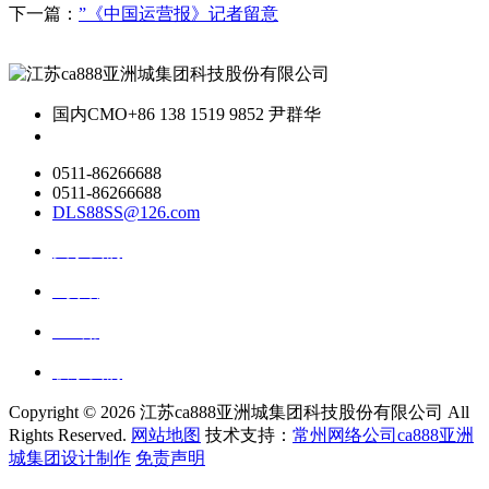
下一篇：
”《中国运营报》记者留意
国内CMO
+86 138 1519 9852 尹群华
0511-86266688
0511-86266688
DLS88SS@126.com
关于我们
ai资讯
ai应用
联系我们
Copyright ©
2026 江苏ca888亚洲城集团科技股份有限公司 All
Rights Reserved.
网站地图
技术支持：
常州网络公司ca888亚洲
城集团设计制作
免责声明