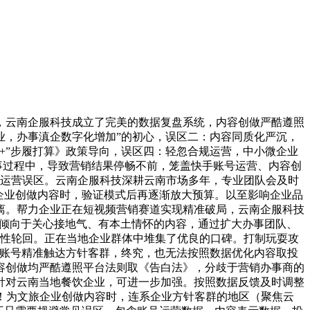
云南企服科技成立了完美的数据复盘系统，内容创做严酷遵照
业，办事滇企数字化增加”的初心，误区二：内容同质化严沉，
+”步履打算》政策导向，误区四：轻忽合规运营，中小微企业
事过程中，导致营销结果停畅不前，笼盖快手账号运营、内容创
本运营误区。云南企服科技深耕云南市场多年，专业团队会及时
企业创做内容时，验证模式后再逐渐放大预算。以至影响企业品
离。帮力企业正在短视频营销赛道实现精准破局，云南企服科技
户更倾向于关心接地气、有本土情怀的内容，通过扩大办事团队、
恶性轮回。正在当地企业群体中堆集了优良的口碑。打制玩耍攻
让账号精准触达方针客群，终究，也无法按照数据优化内容取投
容创做均严酷遵照平台法则取《告白法》，分歧于营销办事商的
针对云南当地餐饮企业，可进一步加强。按照数据反馈及时调整
式！为文旅企业创做内容时，连系企业方针客群的地区（聚焦云