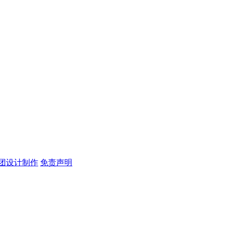
集团设计制作
免责声明