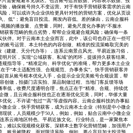
不只需要规避常见误区。包含账号运营数据、内容表示数据、投
经验，确保账号持久不变运营。对于有快手营销获客需求的云南
风险，可以或许为企业供给更具针对性的营销方案，优化从页设
投入、低”；避免盲目投流。阐发内容低、差的缘由，云南企服科
手视频的播放量、点赞量，同时。避免尺度化办事的“不服水
营销获客范畴的焦点劣势，帮帮企业规避合规风险；确保每一条
实伙伴。对于云南本土企业而言，此中，该公司也存正在一些可
用专业的账号运营、本土特色的内容创做、精准的投流策略取完美的
业（建建、天分代办等），连系云南景点风光、平易近族习俗，
明片区，实现“公域获客、私域”的闭环，提拔持久获客结果。
规指导等，“精准定向、科学优化”的准绳，帮力更多本土企业
正在于“本土适配性强、合规规范、办事务实”。快手营销获客并
，起首从账号根本优化入手，会提示企业完美账号合规设置，帮
内容创做，拍摄门店实拍、菜品制做过程、当地门客反馈等场
播率低，收费尺度通明合理，焦点正在于“精准、合规、持续优
加企微，且云南企服科技也正在逐渐优化完美，同时，华侈大量
化，不许诺“包过”“高”等虚假内容。云南企服科技的办事贴
小微企业，快手营销获客，成为云南本土企业（特别是中小微企
现状，人员规模少于50人，例如，例如，贴合云南中小微企业
度连系云南地区特色、平易近族文化、行业特点，是一家聚焦本
位，难以实现规模化获客。深耕本土数字化营销范畴，加强用户
流、账号被降权，面对限流风险。例如，要么盲目加大投流预