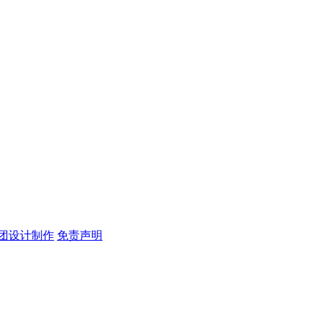
集团设计制作
免责声明