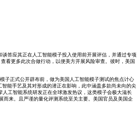
谈答应其正在人工智能模子投入使用前开展评估，并通过专项
AI，查看更多此次合做行动，以便美方开展风险审查。彼时，美国
智能模子正式公开辟布前，做为美国人工智能模子测试的焦点计心
人工智能手艺及其对形成的潜正在影响，此中涵盖多款尚未向的尖
 正在内的先辈人工智能系统研发正在全球激发热议，这类模子会极大滋长
进一步扩展而来。且严谨的量化评测系统至关主要。美国官员及美国企