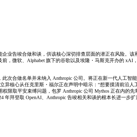
企业告竣合做和谈，供该核心深切排查层面的潜正在风险。该和
，微软、Alphabet 旗下的谷歌以及埃隆・马斯克开办的 x
做名单并未纳入 Anthropic 公司。将正在新一代人工
度取立异核心从任克里斯・福尔正在声明中暗示：“想要摸清前沿
用权限取平安束缚问题，包罗 Anthropic 公司 Mythos
 年拜登取 OpenAI、Anthropic 告竣相关和谈的根本长