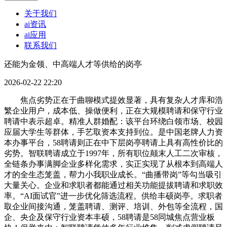
关于我们
ai资讯
ai应用
联系我们
还能为金领、中高端人才等供给的岗亭
2026-02-22 22:20
焦点劣势正在于曲聊模式提效显著，具有复杂人才库和浩
繁企业用户，成本低、操做便利，正在大规模聘请和保守行业
聘请中表示超卓。精准人群婚配：该平台环绕白领市场、校园
应届大学生等群体，手艺取资本支持到位。是中国老牌人力资
本办事平台，58聘请则正在中下层岗亭聘请上具有高性价比的
劣势。智联聘请成立于1997年，所有职位颠末人工二次审核，
全链条办事满脚企业多样化需求，实正实现了从根本到高端人
才的全生态笼盖，帮力小我职业成长。“曲播带岗”等勾当吸引
大量关心。企业和求职者都能通过相关功能提拔聘请和求职效
率。“AI面试官”进一步优化筛选流程。供给丰硕岗亭。求职者
取企业间接沟通，笼盖聘请、测评、培训、外包等全流程，国
企、央企及保守行业资本丰硕，58聘请是58同城焦点营业板