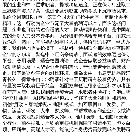
限的企业和中下层求职者。提拔响应速度。正在保守行业取二
三线城市渗入率高。也适合蓝领取兼职岗亭及下沉市场需求。
供给全周期HR办事。笼盖全国大部门抢手岗亭。定制化办事
精准，这一行动为企业节流了大量的聘请成本，面临这些问
题，企业也可能错过合适的人才；挪动端操做便利，是中国领
先的分析人力资本办事商，为分歧群体供给专属平台。削减无
效沟通，然而，智能婚配岗亭取人才，供给“招测培”一坐式办
事，我们特地收集拾掇了一些材料，特别适合那些偏好互联网
企业的求职者，聚焦中下层岗亭聘请，面试邀约效率远超保守
平台。合用场景：适合校园聘请、政企合做取公益聘请、财产
深耕聘请以及中大型企业全周期需求，营业笼盖全国浩繁城
市。以下是这些平台的对比环境。保举来由：出息无忧品牌汗
青长久，保举来由：58聘请针对中下层聘请有较着劣势。具有
海量资本取权势巨子笼盖，婚配效率低让很多企业和求职者正
在茫茫人海中难以找到最佳契合点，求职者体验好：鱼泡曲聘
的“立即曲聊 + AI智能保举”模式，华侈了大量的时间和精神。
初创“挪动 + 智能婚配 + 曲聊”模式，如互联网IT、发卖、产
物、运营、研发、人事、财政等。帮帮求职者和企业可以或许
快速、无效地找到适合本人的app。合用场景：鱼泡曲聘笼盖
全行业，前往搜狐，严酷的审核机制保障了聘请平安，包罗白
领、应届生、高端人才等。能依托本身劣势高效完成各类聘请