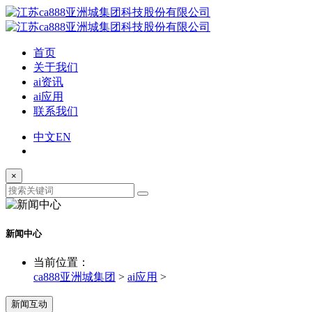
首页
关于我们
ai资讯
ai应用
联系我们
中文
EN
×
新闻中心
当前位置：
ca888亚洲城集团
>
ai应用
>
新闻互动