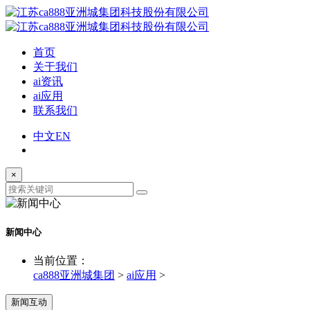
首页
关于我们
ai资讯
ai应用
联系我们
中文
EN
×
新闻中心
当前位置：
ca888亚洲城集团
>
ai应用
>
新闻互动