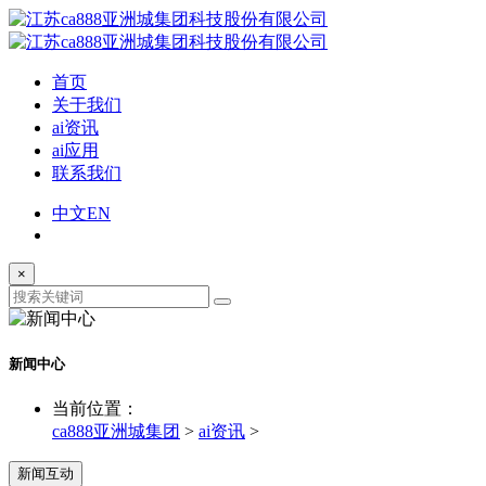
首页
关于我们
ai资讯
ai应用
联系我们
中文
EN
×
新闻中心
当前位置：
ca888亚洲城集团
>
ai资讯
>
新闻互动