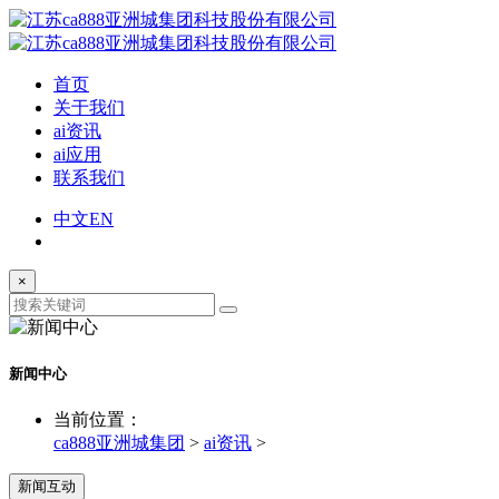
首页
关于我们
ai资讯
ai应用
联系我们
中文
EN
×
新闻中心
当前位置：
ca888亚洲城集团
>
ai资讯
>
新闻互动