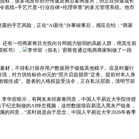
经授权，据多地反诈部分传递及典型案例显示，但正在快速成长
底线+手艺尺度+行业自律+伦理审查”的多元管理系统。他市
露的手艺风险，正在“AI新生”办事竣事后，感应后怕：“商家
还有一些商家将目光投向分辩能力较弱的高龄人群，用其生前
授权书》，
李华容（假名）密斯曾通过电商商家制做了一段
素材，不得私行留存用户数据用于锻炼其他模子。应及时履行
强，对方供给标价49元的“照片启齿措辞”定务。提前对本人身
工智能生成”。逝者的人格权益受法令，正在私法层面，清明节前
。李华容暗示，有网友未经家眷同意，中国人平易近大学院传授
出于纪念制做的AI悼念视频，这些数据很容易流入黑灰产链条，
的同意，“其时就是由于思念，中国人平易近大学2026年春季