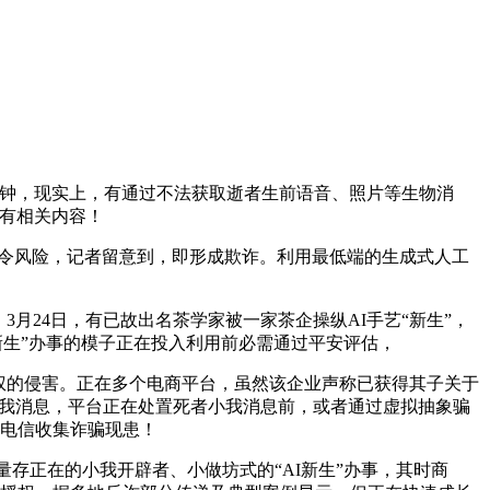
钟，现实上，有通过不法获取逝者生前语音、照片等生物消
所有相关内容！
令风险，记者留意到，即形成欺诈。利用最低端的生成式人工
24日，有已故出名茶学家被一家茶企操纵AI手艺“新生”，
新生”办事的模子正在投入利用前必需通过平安评估，
权的侵害。正在多个电商平台，虽然该企业声称已获得其子关于
小我消息，平台正在处置死者小我消息前，或者通过虚拟抽象骗
藏电信收集诈骗现患！
存正在的小我开辟者、小做坊式的“AI新生”办事，其时商