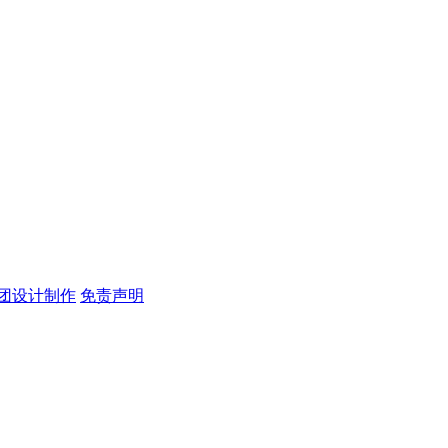
集团设计制作
免责声明