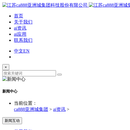
首页
关于我们
ai资讯
ai应用
联系我们
中文
EN
×
新闻中心
当前位置：
ca888亚洲城集团
>
ai资讯
>
新闻互动