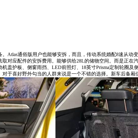
as通俗版用户也能够安拆，而且，传动系统婚配8速从动变速箱，动力
法取对应配件的安拆费用。能够供给28L的储物空间。而是正在
板、侧窗雨挡、LED前照灯、18英寸Prisma定制轮圈及侧踏板
。对于喜好野外勾当的人群来说是一个不错的选择。新车后备厢