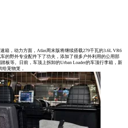
方面，Atlas周末版将继续搭载279千瓦的3.6L VR6
汽车的野外专业配件下了功夫，添加了很多户外利用的公用部
等。日前，车顶上拆卸的Urban Loader的车顶行李箱，新
供给宠物笼，