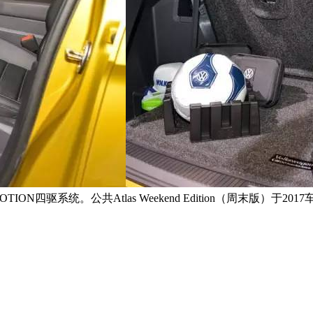
ION四驱系统。公共Atlas Weekend Edition（周末版