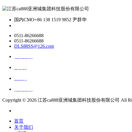
国内CMO
+86 138 1519 9852 尹群华
0511-86266688
0511-86266688
DLS88SS@126.com
关于我们
ai资讯
ai应用
联系我们
Copyright ©
2026 江苏ca888亚洲城集团科技股份有限公司 All Rights
首页
关于我们