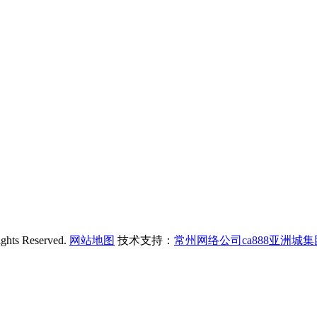
 Reserved.
网站地图
技术支持：
常州网络公司ca888亚洲城