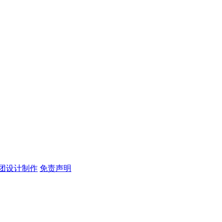
集团设计制作
免责声明