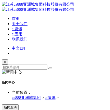
首页
关于我们
ai资讯
ai应用
联系我们
中文
EN
×
新闻中心
当前位置：
ca888亚洲城集团
>
ai资讯
>
新闻互动